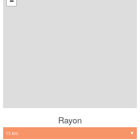
−
Rayon