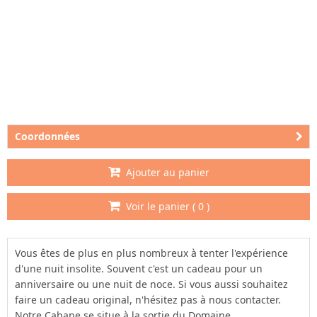
Coordonnées
Ajouter au panier
Voir le panier (
0
)
Vous êtes de plus en plus nombreux à tenter l'expérience
d'une nuit insolite. Souvent c'est un cadeau pour un
anniversaire ou une nuit de noce. Si vous aussi souhaitez
faire un cadeau original, n'hésitez pas à nous contacter.
Notre Cabane se situe à la sortie du Domaine.