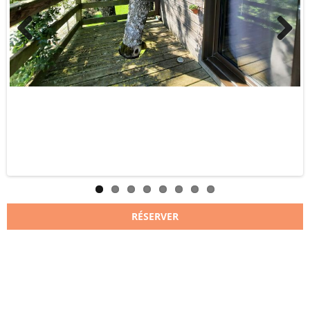
Previous
Next
RÉSERVER