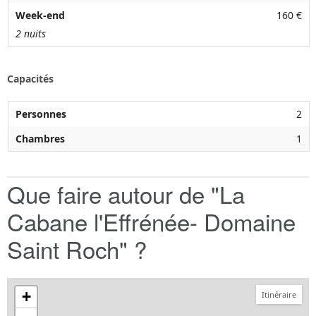
Week-end
160 €
2 nuits
Capacités
Personnes
2
Chambres
1
Que faire autour de "La
Cabane l'Effrénée- Domaine
Saint Roch" ?
+
Itinéraire