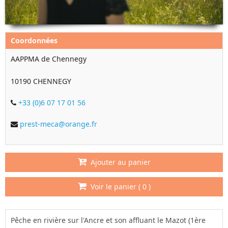
Coordonnées
AAPPMA de Chennegy
10190 CHENNEGY
+33 (0)6 07 17 01 56
prest-meca@orange.fr
Ajouter au panier
Voir le panier (
0
)
Pêche en rivière sur l'Ancre et son affluant le Mazot (1ère