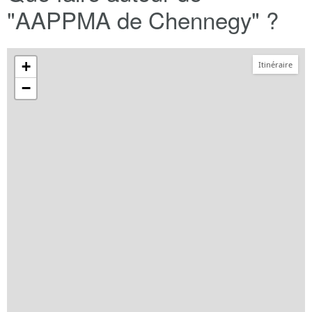
"AAPPMA de Chennegy" ?
+
Itinéraire
−